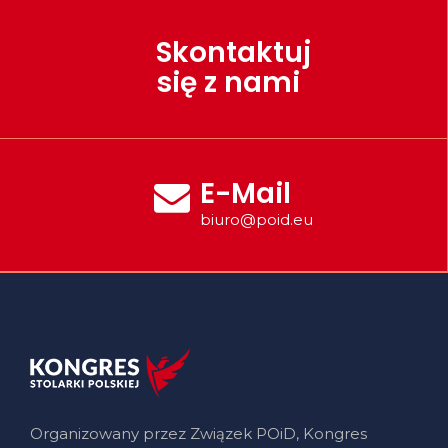
Skontaktuj
się z nami
E-Mail
biuro@poid.eu
Organizowany przez Związek POiD, Kongres