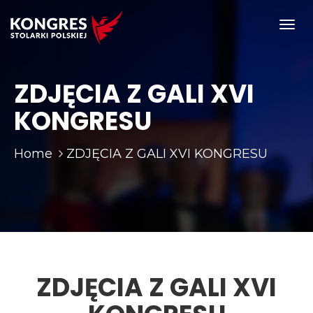
Toggl
navig
ZDJĘCIA Z GALI XVI
KONGRESU
Home
ZDJĘCIA Z GALI XVI KONGRESU
ZDJĘCIA Z GALI XVI