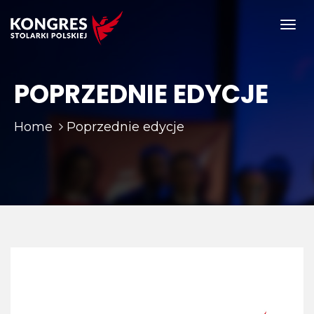
Toggl
navig
POPRZEDNIE EDYCJE
Home
Poprzednie edycje