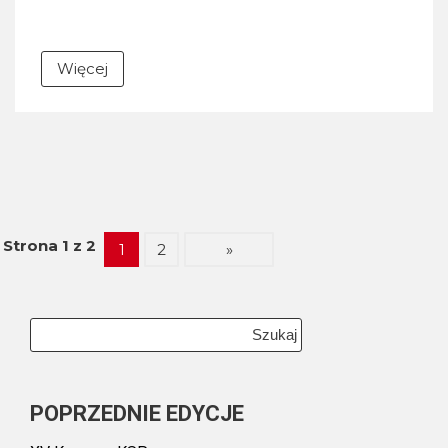
Więcej
Strona 1 z 2
1
2
»
Szukaj:
POPRZEDNIE EDYCJE