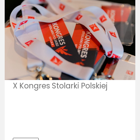
X Kongres Stolarki Polskiej