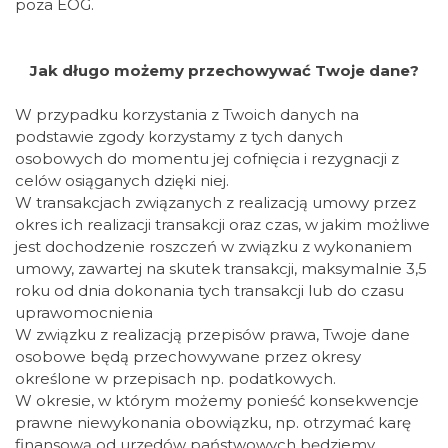
poza EOG.
Jak długo możemy przechowywać Twoje dane?
W przypadku korzystania z Twoich danych na
podstawie zgody korzystamy z tych danych
osobowych do momentu jej cofnięcia i rezygnacji z
celów osiąganych dzięki niej.
W transakcjach związanych z realizacją umowy przez
okres ich realizacji transakcji oraz czas, w jakim możliwe
jest dochodzenie roszczeń w związku z wykonaniem
umowy, zawartej na skutek transakcji, maksymalnie 3,5
roku od dnia dokonania tych transakcji lub do czasu
uprawomocnienia
W związku z realizacją przepisów prawa, Twoje dane
osobowe będą przechowywane przez okresy
określone w przepisach np. podatkowych.
W okresie, w którym możemy ponieść konsekwencje
prawne niewykonania obowiązku, np. otrzymać karę
finansową od urzędów państwowych będziemy