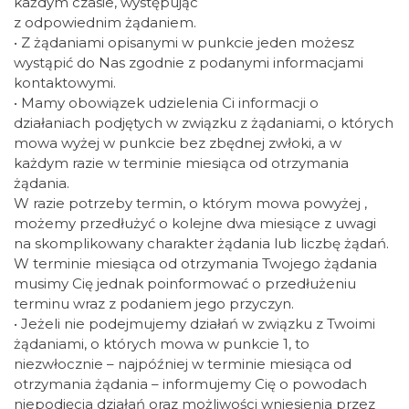
każdym czasie, występując
z odpowiednim żądaniem.
• Z żądaniami opisanymi w punkcie jeden możesz
wystąpić do Nas zgodnie z podanymi informacjami
kontaktowymi.
• Mamy obowiązek udzielenia Ci informacji o
działaniach podjętych w związku z żądaniami, o których
mowa wyżej w punkcie bez zbędnej zwłoki, a w
każdym razie w terminie miesiąca od otrzymania
żądania.
W razie potrzeby termin, o którym mowa powyżej ,
możemy przedłużyć o kolejne dwa miesiące z uwagi
na skomplikowany charakter żądania lub liczbę żądań.
W terminie miesiąca od otrzymania Twojego żądania
musimy Cię jednak poinformować o przedłużeniu
terminu wraz z podaniem jego przyczyn.
• Jeżeli nie podejmujemy działań w związku z Twoimi
żądaniami, o których mowa w punkcie 1, to
niezwłocznie – najpóźniej w terminie miesiąca od
otrzymania żądania – informujemy Cię o powodach
niepodjęcia działań oraz możliwości wniesienia przez