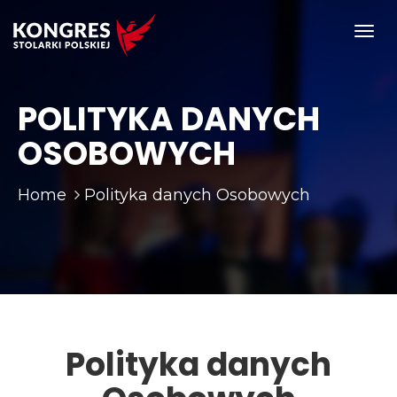
Toggl
navig
POLITYKA DANYCH
OSOBOWYCH
Home
Polityka danych Osobowych
Polityka danych