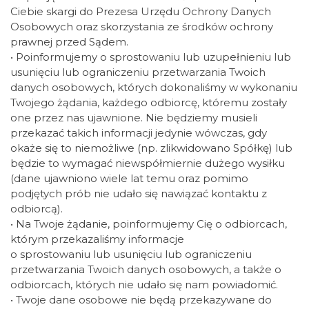
Ciebie skargi do Prezesa Urzędu Ochrony Danych
Osobowych oraz skorzystania ze środków ochrony
prawnej przed Sądem.
• Poinformujemy o sprostowaniu lub uzupełnieniu lub
usunięciu lub ograniczeniu przetwarzania Twoich
danych osobowych, których dokonaliśmy w wykonaniu
Twojego żądania, każdego odbiorcę, któremu zostały
one przez nas ujawnione. Nie będziemy musieli
przekazać takich informacji jedynie wówczas, gdy
okaże się to niemożliwe (np. zlikwidowano Spółkę) lub
będzie to wymagać niewspółmiernie dużego wysiłku
(dane ujawniono wiele lat temu oraz pomimo
podjętych prób nie udało się nawiązać kontaktu z
odbiorcą).
• Na Twoje żądanie, poinformujemy Cię o odbiorcach,
którym przekazaliśmy informacje
o sprostowaniu lub usunięciu lub ograniczeniu
przetwarzania Twoich danych osobowych, a także o
odbiorcach, których nie udało się nam powiadomić.
• Twoje dane osobowe nie będą przekazywane do