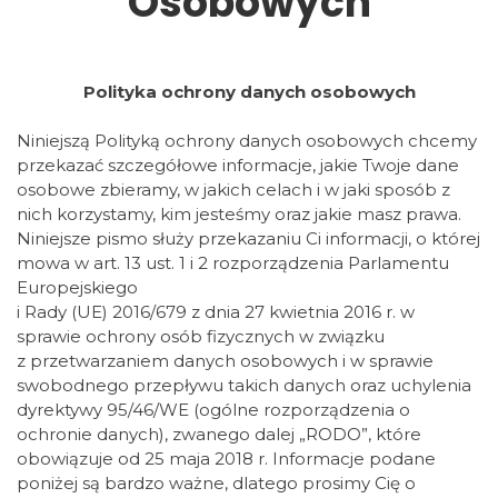
Osobowych
Polityka ochrony danych osobowych
Niniejszą Polityką ochrony danych osobowych chcemy
przekazać szczegółowe informacje, jakie Twoje dane
osobowe zbieramy, w jakich celach i w jaki sposób z
nich korzystamy, kim jesteśmy oraz jakie masz prawa.
Niniejsze pismo służy przekazaniu Ci informacji, o której
mowa w art. 13 ust. 1 i 2 rozporządzenia Parlamentu
Europejskiego
i Rady (UE) 2016/679 z dnia 27 kwietnia 2016 r. w
sprawie ochrony osób fizycznych w związku
z przetwarzaniem danych osobowych i w sprawie
swobodnego przepływu takich danych oraz uchylenia
dyrektywy 95/46/WE (ogólne rozporządzenia o
ochronie danych), zwanego dalej „RODO”, które
obowiązuje od 25 maja 2018 r. Informacje podane
poniżej są bardzo ważne, dlatego prosimy Cię o