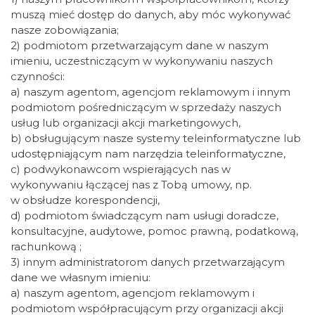
muszą mieć dostęp do danych, aby móc wykonywać
nasze zobowiązania;
2) podmiotom przetwarzającym dane w naszym
imieniu, uczestniczącym w wykonywaniu naszych
czynności:
a) naszym agentom, agencjom reklamowym i innym
podmiotom pośredniczącym w sprzedaży naszych
usług lub organizacji akcji marketingowych,
b) obsługującym nasze systemy teleinformatyczne lub
udostępniającym nam narzędzia teleinformatyczne,
c) podwykonawcom wspierających nas w
wykonywaniu łączącej nas z Tobą umowy, np.
w obsłudze korespondencji,
d) podmiotom świadczącym nam usługi doradcze,
konsultacyjne, audytowe, pomoc prawną, podatkową,
rachunkową ;
3) innym administratorom danych przetwarzającym
dane we własnym imieniu:
a) naszym agentom, agencjom reklamowym i
podmiotom współpracującym przy organizacji akcji