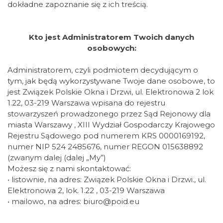
dokładne zapoznanie się z ich treścią.
Kto jest Administratorem Twoich danych
osobowych:
Administratorem, czyli podmiotem decydującym o
tym, jak będą wykorzystywane Twoje dane osobowe, to
jest Związek Polskie Okna i Drzwi, ul. Elektronowa 2 lok
1.22, 03-219 Warszawa wpisana do rejestru
stowarzyszeń prowadzonego przez Sąd Rejonowy dla
miasta Warszawy , XIII Wydział Gospodarczy Krajowego
Rejestru Sądowego pod numerem KRS 0000169192,
numer NIP 524 2485676, numer REGON 015638892
(zwanym dalej (dalej „My”)
Możesz się z nami skontaktować:
• listownie, na adres: Związek Polskie Okna i Drzwi., ul.
Elektronowa 2, lok. 1.22 , 03-219 Warszawa
• mailowo, na adres: biuro@poid.eu