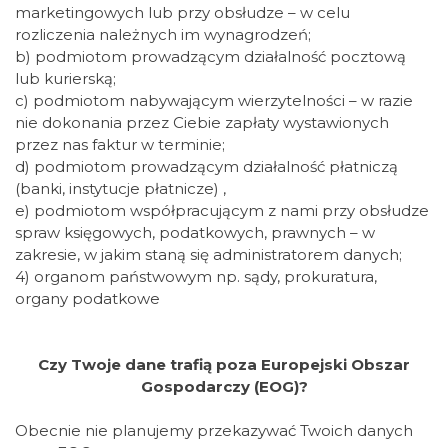
marketingowych lub przy obsłudze – w celu
rozliczenia należnych im wynagrodzeń;
b) podmiotom prowadzącym działalność pocztową
lub kurierską;
c) podmiotom nabywającym wierzytelności – w razie
nie dokonania przez Ciebie zapłaty wystawionych
przez nas faktur w terminie;
d) podmiotom prowadzącym działalność płatniczą
(banki, instytucje płatnicze) ,
e) podmiotom współpracującym z nami przy obsłudze
spraw księgowych, podatkowych, prawnych – w
zakresie, w jakim staną się administratorem danych;
4) organom państwowym np. sądy, prokuratura,
organy podatkowe
Czy Twoje dane trafią poza Europejski Obszar
Gospodarczy (EOG)?
Obecnie nie planujemy przekazywać Twoich danych