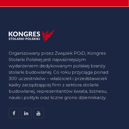
Organizowany przez Związek POiD, Kongres
Stolarki Polskiej jest najważniejszym
wydarzeniem dedykowanym polskiej branży
stolarki budowlanej. Co roku przyciąga ponad
300 uczestników – właścicieli i przedstawicieli
kadry zarządzającej firm z sektora stolarki
budowlanej, reprezentantów świata, biznesu,
nauki i polityki oraz liczne grono dziennikarzy.