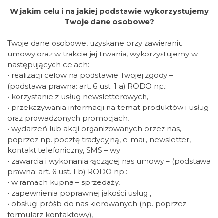
W jakim celu i na jakiej podstawie wykorzystujemy
Twoje dane osobowe?
Twoje dane osobowe, uzyskane przy zawieraniu
umowy oraz w trakcie jej trwania, wykorzystujemy w
następujących celach:
• realizacji celów na podstawie Twojej zgody –
(podstawa prawna: art. 6 ust. 1 a) RODO np.:
• korzystanie z usług newsletterowych,
• przekazywania informacji na temat produktów i usług
oraz prowadzonych promocjach,
• wydarzeń lub akcji organizowanych przez nas,
poprzez np. pocztę tradycyjną, e-mail, newsletter,
kontakt telefoniczny, SMS – wy
• zawarcia i wykonania łączącej nas umowy – (podstawa
prawna: art. 6 ust. 1 b) RODO np.:
• w ramach kupna – sprzedaży,
• zapewnienia poprawnej jakości usług ,
• obsługi próśb do nas kierowanych (np. poprzez
formularz kontaktowy),