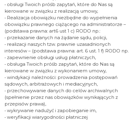
• obsługi Twoich próśb zapytań, które do Nas są
kierowane w związku z realizacją umowy,
• Realizacja obowiązku niezbędne do wypełnienia
obowiązku prawnego ciążącego na administratorze –
(podstawa prawna: art6 ust 1 c) RODO np.:
• przekazanie danych na żądanie sądu, policji,
• realizacji naszych tzw. prawnie uzasadnionych
interesów – (podstawa prawna: art. 6 ust. 1 f) RODO np.
• zapewnienie obsługi usług płatniczych,
• obsługa Twoich próśb zapytań, które do Nas są
kierowane w związku z wykonaniem umowy,
• windykacji należności: prowadzenia postępowań
sądowych, arbitrażowych i mediacyjnych,
• przechowywanie danych do celów archiwalnych
(spełnienie przez nas obowiązków wynikających z
przepisów prawa),
• wykrywanie nadużyć i zapobieganie im,
• weryfikacji wiarygodności płatniczej