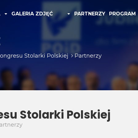
A
GALERIA ZDJĘĆ
PARTNERZY
PROGRAM
E
ongresu Stolarki Polskiej
Partnerzy
su Stolarki Polskiej
artnerzy