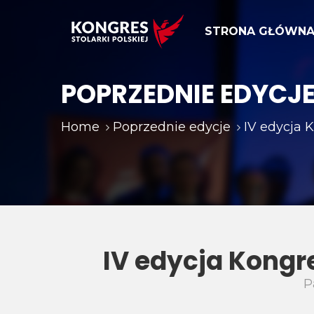
STRONA GŁÓWN
POPRZEDNIE EDYCJ
Home
Poprzednie edycje
IV edycja K
IV edycja Kongre
P