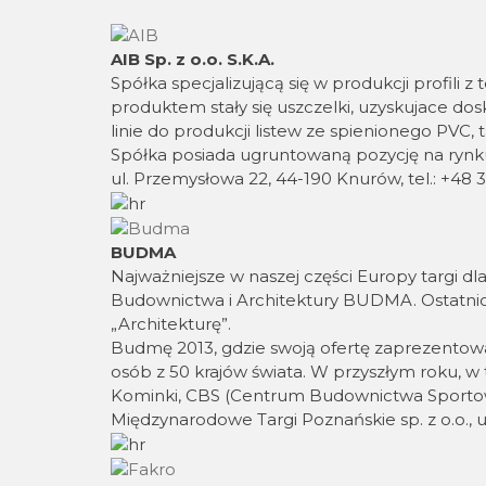
AIB Sp. z o.o. S.K.A.
Spółka specjalizującą się w produkcji profili
produktem stały się uszczelki, uzyskujace do
linie do produkcji listew ze spienionego PVC, 
Spółka posiada ugruntowaną pozycję na rynk
ul. Przemysłowa 22, 44-190 Knurów, tel.: +48 
BUDMA
Najważniejsze w naszej części Europy targi d
Budownictwa i Architektury BUDMA. Ostatnio –
„Architekturę”.
Budmę 2013, gdzie swoją ofertę zaprezentowa
osób z 50 krajów świata. W przyszłym roku, 
Kominki, CBS (Centrum Budownictwa Sportow
Międzynarodowe Targi Poznańskie sp. z o.o., 