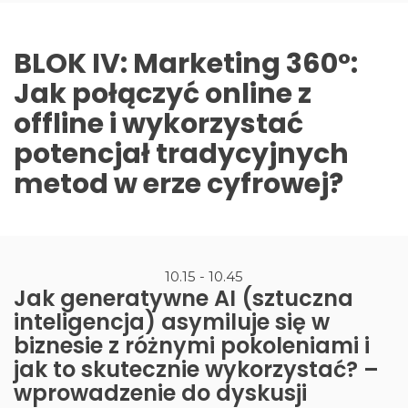
BLOK IV: Marketing 360°:
Jak połączyć online z
offline i wykorzystać
potencjał tradycyjnych
metod w erze cyfrowej?
10.15 - 10.45
Jak generatywne AI (sztuczna
inteligencja) asymiluje się w
biznesie z różnymi pokoleniami i
jak to skutecznie wykorzystać? –
wprowadzenie do dyskusji