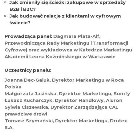
Jak zmieniły się ścieżki zakupowe w sprzedaży
B2B i B2C?
Jak budować relacje z klientami w cyfrowym
świecie?
Prowadząca panel:
Dagmara Plata-Alf,
Przewodnicząca Rady Marketingu i Transformacji
Cyfrowej oraz wykładowca w Katedrze Marketingu
Akademii Leona Koźmińskiego w Warszawie
Uczestnicy panelu:
Joanna Dec-Galuk, Dyrektor Marketingu w Roca
Polska
Małgorzata Jasińska, Dyrektor Marketingu, Somfy
Łukasz Kucharczyk, Dyrektor Handlowy, Aluron
Sylwia Ciszewska, Dyrektor Zarządzająca CAL
prawdziwe drzwi
Tomasz Szymański, Dyrektor Marketingu, Drutex
S.A.