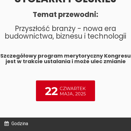
Temat przewodni:
Przyszłość branży - nowa era
budownictwa, biznesu i technologii
Szczegółowy program merytoryczny Kongresu
jest w trakcie ustalania i może ulec zmianie
22
CZWARTEK
MAJA, 2025
Godzina