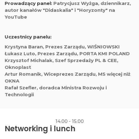
Prowadzący panel:
Patrycjusz Wyżga, dziennikarz,
autor kanałów "Didaskalia" i "Horyzonty" na
YouTube
Uczestnicy panelu:
Krystyna Baran, Prezes Zarządu, WIŚNIOWSKI
Łukasz Luto, Prezes Zarządu, PORTA KMI POLAND
Krzysztof Michalak, Szef Sprzedaży PL & CEE,
Oknoplast
Artur Romanik, Wiceprezes Zarządu, MS więcej niż
OKNA
Rafał Szefler, doradca Ministra Rozwoju i
Technologii
14.00 - 15.00
Networking i lunch