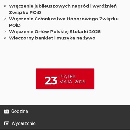
Wręczenie jubileuszowych nagród i wyróżnień
Związku POiD
Wręczenie Członkostwa Honorowego Związku
POiD
Wręczenie Orłów Polskiej Stolarki 2025
Wieczorny bankiet i muzyka na żywo
23
PIĄTEK
MAJA, 2025
Godzina
Wydarzenie