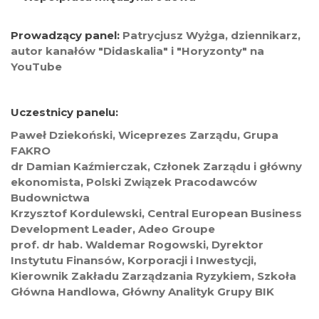
Prowadzący panel:
Patrycjusz Wyżga, dziennikarz,
autor kanałów "Didaskalia" i "Horyzonty" na
YouTube
Uczestnicy panelu:
Paweł Dziekoński, Wiceprezes Zarządu, Grupa
FAKRO
dr Damian Kaźmierczak, Członek Zarządu i główny
ekonomista, Polski Związek Pracodawców
Budownictwa
Krzysztof Kordulewski, Central European Business
Development Leader, Adeo Groupe
prof. dr hab. Waldemar Rogowski, Dyrektor
Instytutu Finansów, Korporacji i Inwestycji,
Kierownik Zakładu Zarządzania Ryzykiem, Szkoła
Główna Handlowa, Główny Analityk Grupy BIK