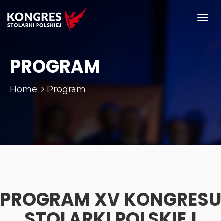
Toggl
navig
PROGRAM
Home
Program
PROGRAM XV KONGRESU
STOLARKI POLSKIEJ