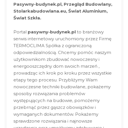
Pasywny-budynek.pl, Przegląd Budowlany,
Stolarkabudowlana.eu, Świat Aluminium,
Świat Szkła.
Portal
pasywny-budynek.pl
to branżowy
serwis internetowy uruchomiony przez Firmę
TERMOCLIMA Spółka z ograniczoną
odpowiedzialnością. Chcemy pomóc naszym
użytkownikom zbudować nowoczesny i
energooszczędny dom swoich marzeń ,
prowadząc ich krok po kroku przez wszystkie
etapy tego procesu. Przybliżymy Wam
nowoczesne techniki budowlane, pokażemy
sposoby rozwiązania problemów
występujących na budowie, pomożemy
przebrnąć przez gąszcz obowiązków i
wymaganych dokumentów. Pokażemy
sprawdzone rozwiązania i najnowsze
urządzenia oraz umożliwimy zdobywanie i