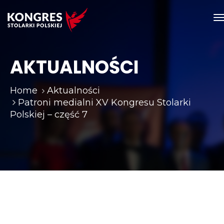
T
n
AKTUALNOŚCI
Home
Aktualności
Patroni medialni XV Kongresu Stolarki
Polskiej – część 7