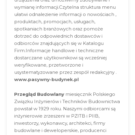
wymianę informacji.Czytelna struktura menu
ułatwi odnalezienie informacji o nowościach ,
produktach, promocjach, usługach,
spotkaniach branżowych oraz pomoże
dotrzeć do odpowiednich dostawców i
odbiorców znajdujących się w Katalogu
Firm.Informacje handlowe i techniczne
dostarczane użytkownikowi są wcześniej
weryfikowane, przetworzone i
usystematyzowane przez zespół redakcyjny .
www.pasywny-budynek.pl
Przegląd Budowlany
miesięcznik Polskiego
Związku Inżynierów i Techników Budownictwa
powstał w 1929 roku. Naszymi odbiorcami są
inżynierowie zrzeszeni w PZITB i PIIB,
inwestorzy, wykonawcy, architekci, firmy
budowlane i deweloperskie, producenci