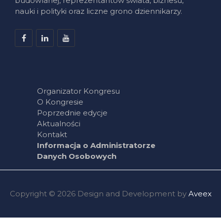
budowlanej, reprezentantów świata, biznesu,
nauki i polityki oraz liczne grono dziennikarzy.
Organizator Kongresu
O Kongresie
Poprzednie edycje
Aktualności
Kontakt
Informacja o Administratorze
Danych Osobowych
Copyright © 2026 Design and Development by
Aveex