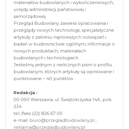
materiałów budowlanych i wykończeniowych,
urzędy administracji państwowej i
samorządowej.
Przegląd Budowlany zawiera opracowania i
przeglądy nowych technologii, specjalistyczne
artykuły z zakresu najnowszych rozwiązań i
badań w budownictwie ogólnym, informacje o
nowych produktach, materiałach
budowlanych i technologiach.
Jesteśmy jednym z nielicznych pism o profilu
budowlanym, których artykuły są opiniowane i
punktowane – 40 punktów.
Redakcja :
00-050 Warszawa, ul. Świętokrzyska 14A, pok.
234
tel./faks (22) 826 67 00
e-mail:
biuro@przegladbudowlany.pl
,
reklama@przegladbudowlany.pl