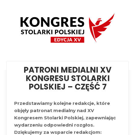
PATRONI MEDIALNI XV
KONGRESU STOLARKI
POLSKIEJ – CZĘŚĆ 7
Przedstawiamy kolejne redakcje, które
objęły patronat medialny nad XV
Kongresem Stolarki Polskiej, zapewniając
wydarzeniu odpowiedni rozgłos.
Dziękujemy za wsparcie redakcjom: