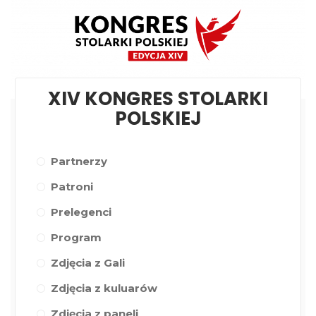
XIV KONGRES STOLARKI
POLSKIEJ
Partnerzy
Patroni
Prelegenci
Program
Zdjęcia z Gali
Zdjęcia z kuluarów
Zdjęcia z paneli