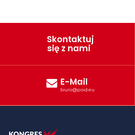
Skontaktuj
się z nami
E-Mail
biuro@poid.eu