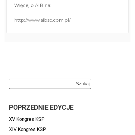
Więcej o AIB na:
http://www.aibsc.com.pl/
Szukaj:
POPRZEDNIE EDYCJE
XV Kongres KSP
XIV Kongres KSP