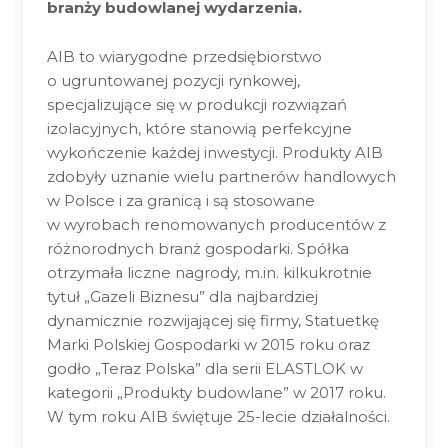
branży budowlanej wydarzenia.
AIB to wiarygodne przedsiębiorstwo
o ugruntowanej pozycji rynkowej,
specjalizujące się w produkcji rozwiązań
izolacyjnych, które stanowią perfekcyjne
wykończenie każdej inwestycji. Produkty AIB
zdobyły uznanie wielu partnerów handlowych
w Polsce i za granicą i są stosowane
w wyrobach renomowanych producentów z
różnorodnych branż gospodarki. Spółka
otrzymała liczne nagrody, m.in. kilkukrotnie
tytuł „Gazeli Biznesu” dla najbardziej
dynamicznie rozwijającej się firmy, Statuetkę
Marki Polskiej Gospodarki w 2015 roku oraz
godło „Teraz Polska” dla serii ELASTLOK w
kategorii „Produkty budowlane” w 2017 roku.
W tym roku AIB świętuje 25-lecie działalności.