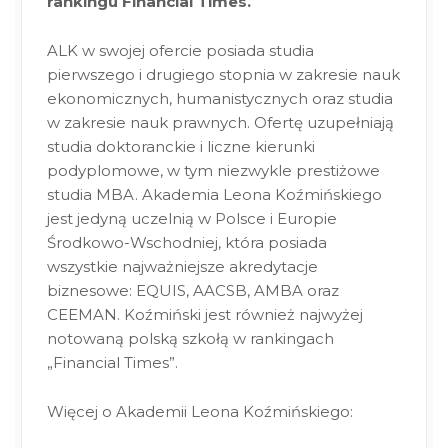
rankingu Financial Times.
ALK w swojej ofercie posiada studia
pierwszego i drugiego stopnia w zakresie nauk
ekonomicznych, humanistycznych oraz studia
w zakresie nauk prawnych. Ofertę uzupełniają
studia doktoranckie i liczne kierunki
podyplomowe, w tym niezwykle prestiżowe
studia MBA. Akademia Leona Koźmińskiego
jest jedyną uczelnią w Polsce i Europie
Środkowo-Wschodniej, która posiada
wszystkie najważniejsze akredytacje
biznesowe: EQUIS, AACSB, AMBA oraz
CEEMAN. Koźmiński jest również najwyżej
notowaną polską szkołą w rankingach
„Financial Times”.
Więcej o Akademii Leona Koźmińskiego: