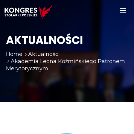
Toggl
navig
AKTUALNOŚCI
Home
Aktualności
Akademia Leona Koźmińskiego Patronem
Merytorycznym