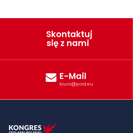
Skontaktuj
się z nami
E-Mail
biuro@poid.eu