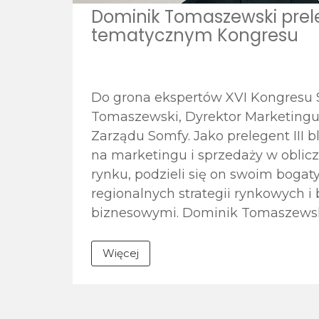
Dominik Tomaszewski prele
tematycznym Kongresu
Do grona ekspertów XVI Kongresu S
Tomaszewski, Dyrektor Marketingu
Zarządu Somfy. Jako prelegent III
na marketingu i sprzedaży w oblicz
rynku, podzieli się on swoim bog
regionalnych strategii rynkowych i
biznesowymi. Dominik Tomaszewski
Więcej