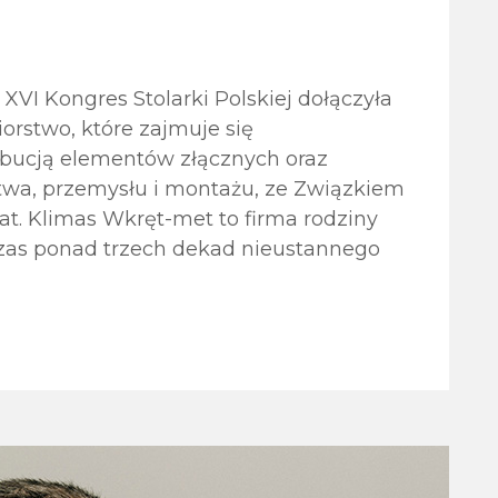
VI Kongres Stolarki Polskiej dołączyła
orstwo, które zajmuje się
ybucją elementów złącznych oraz
a, przemysłu i montażu, ze Związkiem
lat. Klimas Wkręt-met to firma rodziny
czas ponad trzech dekad nieustannego