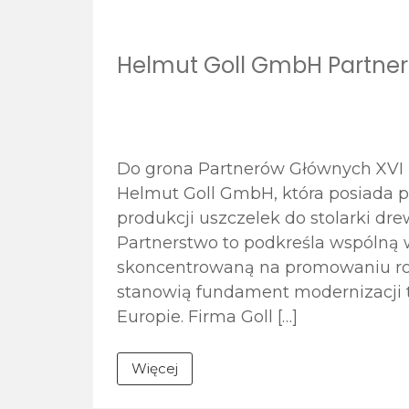
Helmut Goll GmbH Partn
Do grona Partnerów Głównych XVI K
Helmut Goll GmbH, która posiada 
produkcji uszczelek do stolarki dr
Partnerstwo to podkreśla wspólną 
skoncentrowaną na promowaniu ro
stanowią fundament modernizacji t
Europie. Firma Goll […]
Więcej