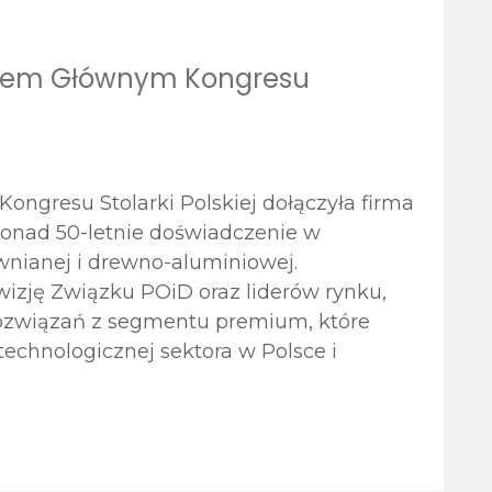
erem Głównym Kongresu
ongresu Stolarki Polskiej dołączyła firma
ponad 50-letnie doświadczenie w
ewnianej i drewno-aluminiowej.
wizję Związku POiD oraz liderów rynku,
związań z segmentu premium, które
echnologicznej sektora w Polsce i