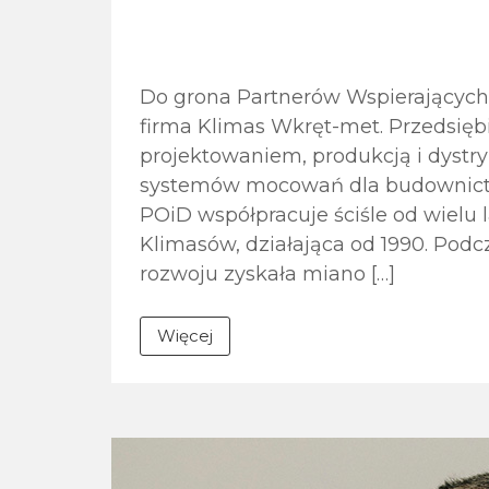
Do grona Partnerów Wspierających X
firma Klimas Wkręt-met. Przedsiębi
projektowaniem, produkcją i dystr
systemów mocowań dla budownictw
POiD współpracuje ściśle od wielu 
Klimasów, działająca od 1990. Pod
rozwoju zyskała miano […]
Więcej