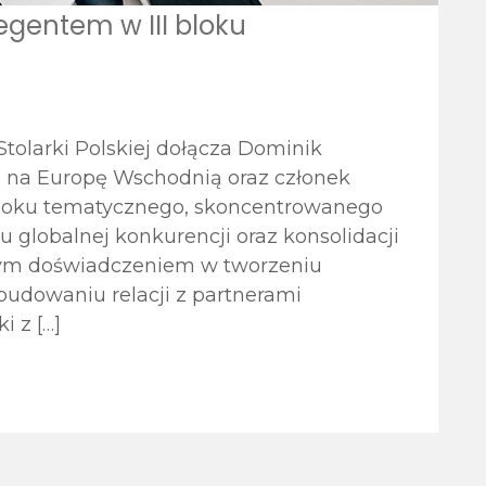
gentem w III bloku
tolarki Polskiej dołącza Dominik
 na Europę Wschodnią oraz członek
 bloku tematycznego, skoncentrowanego
u globalnej konkurencji oraz konsolidacji
atym doświadczeniem w tworzeniu
 budowaniu relacji z partnerami
 z […]