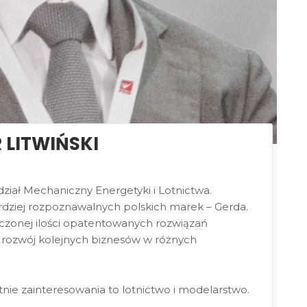
 LITWIŃSKI
ział Mechaniczny Energetyki i Lotnictwa.
bardziej rozpoznawalnych polskich marek – Gerda.
zliczonej ilości opatentowanych rozwiązań
rozwój kolejnych biznesów w różnych
watnie zainteresowania to lotnictwo i modelarstwo.