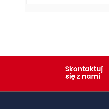
Skontaktuj
się z nami