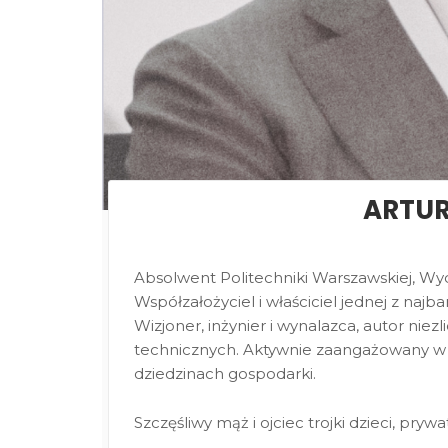
ARTUR
Absolwent Politechniki Warszawskiej, Wyd
Współzałożyciel i właściciel jednej z naj
Wizjoner, inżynier i wynalazca, autor nie
technicznych. Aktywnie zaangażowany w 
dziedzinach gospodarki.
Szczęśliwy mąż i ojciec trojki dzieci, pry