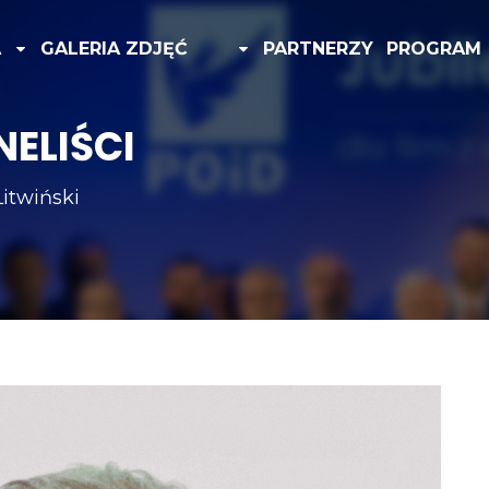
A
GALERIA ZDJĘĆ
PARTNERZY
PROGRAM
ELIŚCI
Litwiński