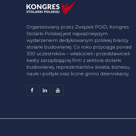
Organizowany przez Związek POiD, Kongres
Stolarki Polskiej jest najważniejszym
wydarzeniem dedykowanym polskiej branży
stolarki budowlanej. Co roku przyciąga ponad
300 uczestników – właścicieli i przedstawicieli
kadry zarządzającej firm z sektora stolarki
budowlanej, reprezentantów świata, biznesu,
nauki i polityki oraz liczne grono dziennikarzy.