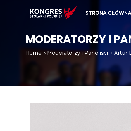
STRONA GŁÓWN
MODERATORZY I PAN
Home
Moderatorzy i Paneliści
Artur 