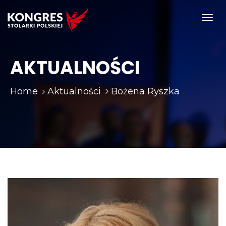
Toggl
navig
AKTUALNOŚCI
Home
Aktualności
Bożena Ryszka