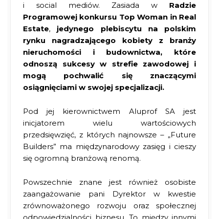
i social mediów. Zasiada w
Radzie
Programowej konkursu Top Woman in Real
Estate
,
jedynego plebiscytu na polskim
rynku nagradzającego kobiety z branży
nieruchomości i budownictwa, które
odnoszą sukcesy w strefie zawodowej i
mogą pochwalić się znaczącymi
osiągnięciami w swojej specjalizacji.
Pod jej kierownictwem Aluprof SA jest
inicjatorem wielu wartościowych
przedsięwzięć, z których najnowsze – „Future
Builders” ma międzynarodowy zasięg i cieszy
się ogromną branżową renomą.
Powszechnie znane jest również osobiste
zaangażowanie pani Dyrektor w kwestie
zrównoważonego rozwoju oraz społecznej
odpowiedzialności biznesu. To między innymi