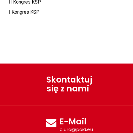
II Kongres KSP
I Kongres KSP
Skontaktuj
się z nami
E-Mail
biuro@poid.eu