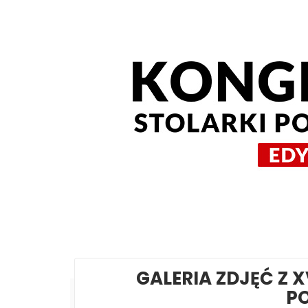
GALERIA ZDJĘĆ Z 
PO