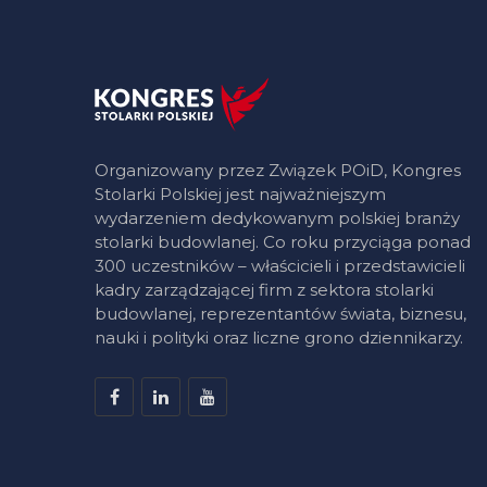
Organizowany przez Związek POiD, Kongres
Stolarki Polskiej jest najważniejszym
wydarzeniem dedykowanym polskiej branży
stolarki budowlanej. Co roku przyciąga ponad
300 uczestników – właścicieli i przedstawicieli
kadry zarządzającej firm z sektora stolarki
budowlanej, reprezentantów świata, biznesu,
nauki i polityki oraz liczne grono dziennikarzy.