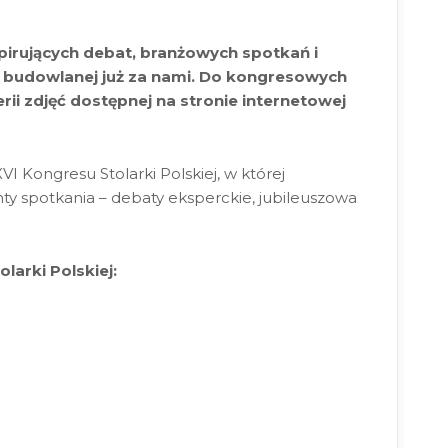
spirujących debat, branżowych spotkań i
 budowlanej już za nami. Do kongresowych
ii zdjęć dostępnej na stronie internetowej
VI Kongresu Stolarki Polskiej, w której
y spotkania – debaty eksperckie, jubileuszowa
larki Polskiej: