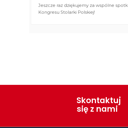
Jeszcze raz dziękujemy za wspólne spotka
Kongresu Stolarki Polskiej!
Skontaktuj
się z nami