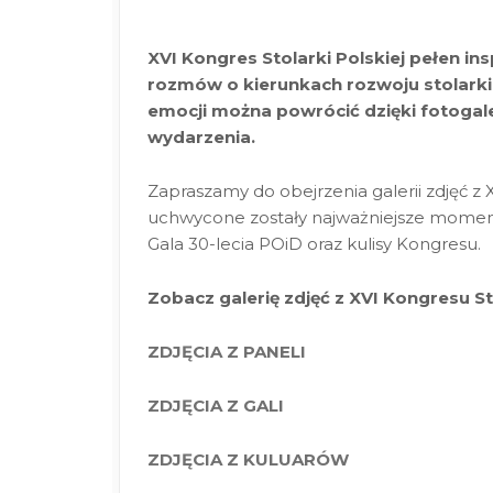
XVI Kongres Stolarki Polskiej pełen in
rozmów o kierunkach rozwoju stolarki
emocji można powrócić dzięki fotogaler
wydarzenia.
Zapraszamy do obejrzenia galerii zdjęć z X
uchwycone zostały najważniejsze moment
Gala 30-lecia POiD oraz kulisy Kongresu.
Zobacz galerię zdjęć z XVI Kongresu Sto
ZDJĘCIA Z PANELI
ZDJĘCIA Z GALI
ZDJĘCIA Z KULUARÓW