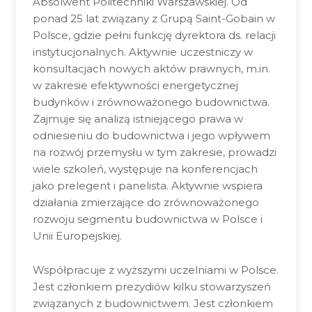
Absolwent Politechniki Warszawskiej. Od
ponad 25 lat związany z Grupą Saint-Gobain w
Polsce, gdzie pełni funkcję dyrektora ds. relacji
instytucjonalnych. Aktywnie uczestniczy w
konsultacjach nowych aktów prawnych, m.in.
w zakresie efektywności energetycznej
budynków i zrównoważonego budownictwa.
Zajmuje się analizą istniejącego prawa w
odniesieniu do budownictwa i jego wpływem
na rozwój przemysłu w tym zakresie, prowadzi
wiele szkoleń, występuje na konferencjach
jako prelegent i panelista. Aktywnie wspiera
działania zmierzające do zrównoważonego
rozwoju segmentu budownictwa w Polsce i
Unii Europejskiej.
Współpracuje z wyższymi uczelniami w Polsce.
Jest członkiem prezydiów kilku stowarzyszeń
związanych z budownictwem. Jest członkiem