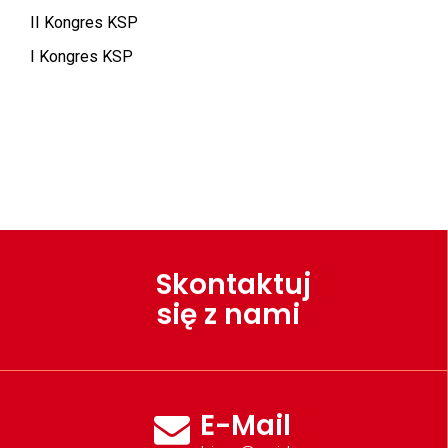
II Kongres KSP
I Kongres KSP
Skontaktuj
się z nami
E-Mail