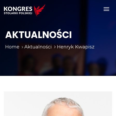
Toggl
navig
AKTUALNOŚCI
Home
Aktualności
Henryk Kwapisz