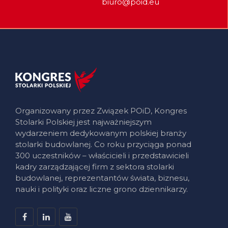
biuro@poid.eu
Organizowany przez Związek POiD, Kongres
Stolarki Polskiej jest najważniejszym
wydarzeniem dedykowanym polskiej branży
stolarki budowlanej. Co roku przyciąga ponad
300 uczestników – właścicieli i przedstawicieli
kadry zarządzającej firm z sektora stolarki
budowlanej, reprezentantów świata, biznesu,
nauki i polityki oraz liczne grono dziennikarzy.