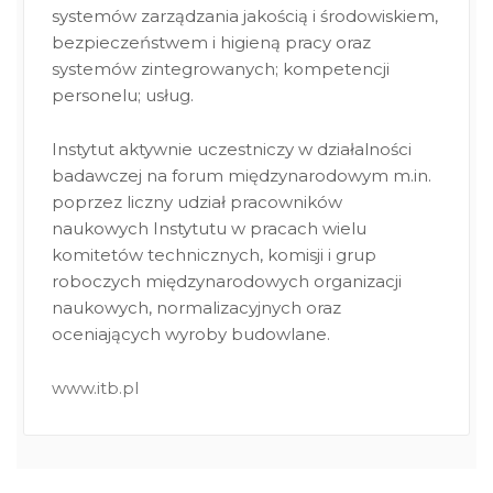
systemów zarządzania jakością i środowiskiem,
bezpieczeństwem i higieną pracy oraz
systemów zintegrowanych; kompetencji
personelu; usług.
Instytut aktywnie uczestniczy w działalności
badawczej na forum międzynarodowym m.in.
poprzez liczny udział pracowników
naukowych Instytutu w pracach wielu
komitetów technicznych, komisji i grup
roboczych międzynarodowych organizacji
naukowych, normalizacyjnych oraz
oceniających wyroby budowlane.
www.itb.pl