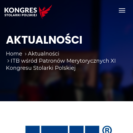
Toggl
navig
AKTUALNOŚCI
Home
Aktualności
ITB wśród Patronów Merytorycznych XI
Kongresu Stolarki Polskiej