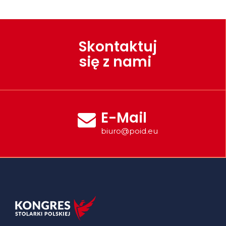
Skontaktuj
się z nami
E-Mail
biuro@poid.eu