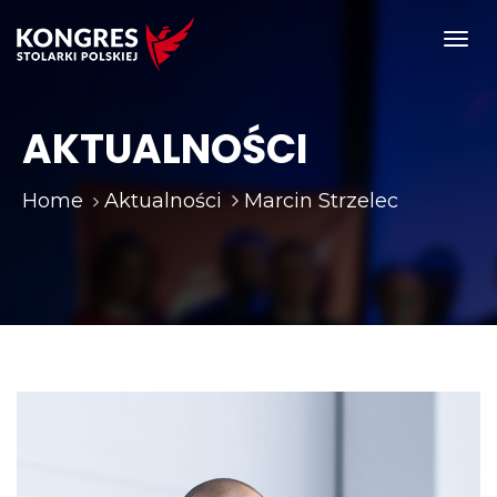
Toggl
navig
AKTUALNOŚCI
Home
Aktualności
Marcin Strzelec