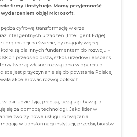
cie firmy i instytucje. Mamy przyjemność
 wydarzeniem objął Microsoft.
apędza cyfrową transformację w erze
raz inteligentnych urządzeń (Intelligent Edge).
 i organizacji na świecie, by osiągały więcej.
, które są dla innych fundamentem do rozwoju –
lskich przedsiębiorstw, szkół, urzędów i ekspansji
którzy tworzą własne rozwiązania w oparciu o
olsce jest przyczynianie się do powstania Polskiej
zwala akcelerować rozwój polskich
jaki ludzie żyją, pracują, uczą się i bawią, a
ją się za pomocą technologii. Jako lider w
nnie tworzy nowe usługi i rozwiązania
gają w transformacji instytucji, przedsiębiorstw