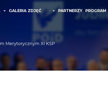
A
GALERIA ZDJĘĆ
PARTNERZY
PROGRAM
em Merytorycznym XI KSP