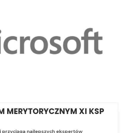
M MERYTORYCZNYM XI KSP
ej przyciąga najlepszych ekspertów