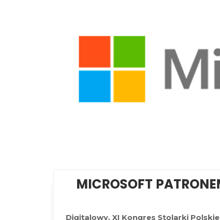
MICROSOFT PATRONE
Digitalowy, XI Kongres Stolarki Polski