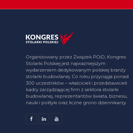
Organizowany przez Związek POiD, Kongres
Stolarki Polskiej jest najważniejszym
wydarzeniem dedykowanym polskiej branży
stolarki budowlanej. Co roku przyciąga ponad
300 uczestników – właścicieli i przedstawicieli
kadry zarządzającej firm z sektora stolarki
budowlanej, reprezentantów świata, biznesu,
nauki i polityki oraz liczne grono dziennikarzy.