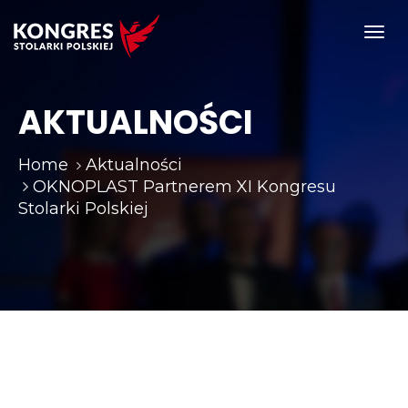
Toggl
navig
AKTUALNOŚCI
Home
Aktualności
OKNOPLAST Partnerem XI Kongresu
Stolarki Polskiej