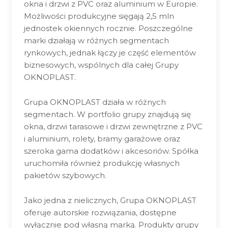
okna i drzwi z PVC oraz aluminium w Europie.
Możliwości produkcyjne sięgają 2,5 mln
jednostek okiennych rocznie. Poszczególne
marki działają w różnych segmentach
rynkowych, jednak łączy je część elementów
biznesowych, wspólnych dla całej Grupy
OKNOPLAST.
Grupa OKNOPLAST działa w różnych
segmentach. W portfolio grupy znajdują się
okna, drzwi tarasowe i drzwi zewnętrzne z PVC
i aluminium, rolety, bramy garażowe oraz
szeroka gama dodatków i akcesoriów. Spółka
uruchomiła również produkcję własnych
pakietów szybowych.
Jako jedna z nielicznych, Grupa OKNOPLAST
oferuje autorskie rozwiązania, dostępne
wyłącznie pod własną marką. Produkty grupy