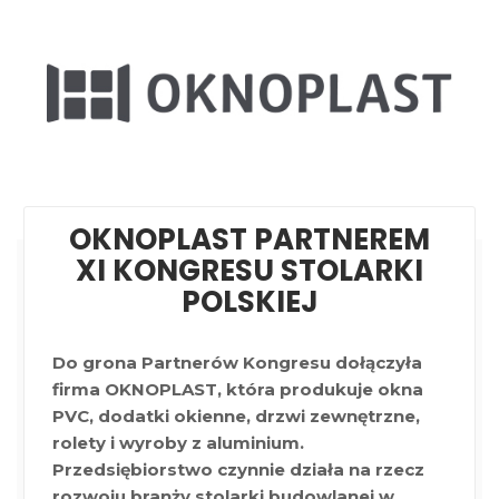
OKNOPLAST PARTNEREM
XI KONGRESU STOLARKI
POLSKIEJ
Do grona Partnerów Kongresu dołączyła
firma OKNOPLAST, która produkuje okna
PVC, dodatki okienne, drzwi zewnętrzne,
rolety i wyroby z aluminium.
Przedsiębiorstwo czynnie działa na rzecz
rozwoju branży stolarki budowlanej w