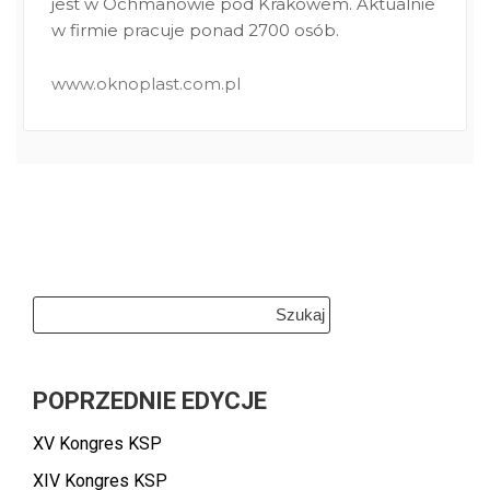
jest w Ochmanowie pod Krakowem. Aktualnie
w firmie pracuje ponad 2700 osób.
www.oknoplast.com.pl
Szukaj:
POPRZEDNIE EDYCJE
XV Kongres KSP
XIV Kongres KSP