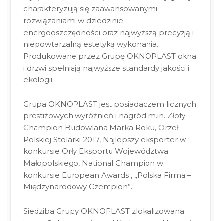
charakteryzują się zaawansowanymi
rozwiązaniami w dziedzinie
energooszczędności oraz najwyższą precyzją i
niepowtarzalną estetyką wykonania.
Produkowane przez Grupę OKNOPLAST okna
i drzwi spełniają najwyższe standardy jakości i
ekologii.
Grupa OKNOPLAST jest posiadaczem licznych
prestiżowych wyróżnień i nagród m.in. Złoty
Champion Budowlana Marka Roku, Orzeł
Polskiej Stolarki 2017, Najlepszy eksporter w
konkursie Orły Eksportu Województwa
Małopolskiego, National Champion w
konkursie European Awards , „Polska Firma –
Międzynarodowy Czempion”.
Siedziba Grupy OKNOPLAST zlokalizowana