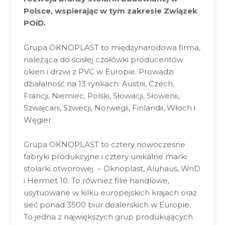
Polsce, wspierając w tym zakresie Związek
POiD.
Grupa OKNOPLAST to międzynarodowa firma,
należąca do ścisłej czołówki producentów
okien i drzwi z PVC w Europie. Prowadzi
działalność na 13 rynkach: Austrii, Czech,
Francji, Niemiec, Polski, Słowacji, Słowenii,
Szwajcarii, Szwecji, Norwegii, Finlandii, Włoch i
Węgier.
Grupa OKNOPLAST to cztery nowoczesne
fabryki produkcyjne i cztery unikalne marki
stolarki otworowej – Oknoplast, Aluhaus, WnD
i Hermet 10. To również filie handlowe,
usytuowane w kilku europejskich krajach oraz
sieć ponad 3500 biur dealerskich w Europie.
To jedna z największych grup produkujących