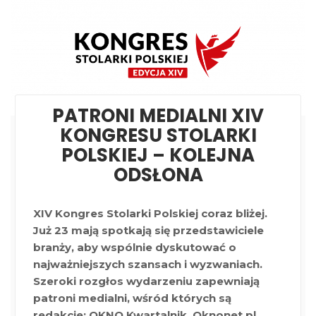
PATRONI MEDIALNI XIV
KONGRESU STOLARKI
POLSKIEJ – KOLEJNA
ODSŁONA
XIV Kongres Stolarki Polskiej coraz bliżej.
Już 23 mają spotkają się przedstawiciele
branży, aby wspólnie dyskutować o
najważniejszych szansach i wyzwaniach.
Szeroki rozgłos wydarzeniu zapewniają
patroni medialni, wśród których są
redakcje: OKNO Kwartalnik, Oknonet.pl,