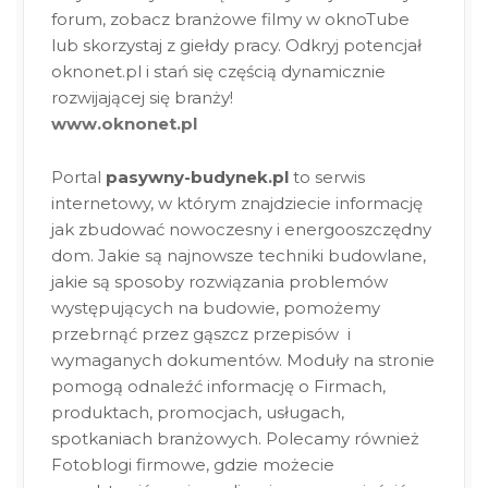
forum, zobacz branżowe filmy w oknoTube
lub skorzystaj z giełdy pracy. Odkryj potencjał
oknonet.pl i stań się częścią dynamicznie
rozwijającej się branży!
www.oknonet.pl
Portal
pasywny-budynek.pl
to serwis
internetowy, w którym znajdziecie informację
jak zbudować nowoczesny i energooszczędny
dom. Jakie są najnowsze techniki budowlane,
jakie są sposoby rozwiązania problemów
występujących na budowie, pomożemy
przebrnąć przez gąszcz przepisów i
wymaganych dokumentów. Moduły na stronie
pomogą odnaleźć informację o Firmach,
produktach, promocjach, usługach,
spotkaniach branżowych. Polecamy również
Fotoblogi firmowe, gdzie możecie