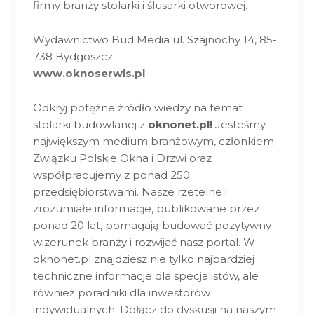
firmy branży stolarki i ślusarki otworowej.
Wydawnictwo Bud Media ul. Szajnochy 14, 85-
738 Bydgoszcz
www.oknoserwis.pl
Odkryj potężne źródło wiedzy na temat
stolarki budowlanej z
oknonet.pl!
Jesteśmy
największym medium branżowym, członkiem
Związku Polskie Okna i Drzwi oraz
współpracujemy z ponad 250
przedsiębiorstwami. Nasze rzetelne i
zrozumiałe informacje, publikowane przez
ponad 20 lat, pomagają budować pozytywny
wizerunek branży i rozwijać nasz portal. W
oknonet.pl znajdziesz nie tylko najbardziej
techniczne informacje dla specjalistów, ale
również poradniki dla inwestorów
indywidualnych. Dołącz do dyskusji na naszym