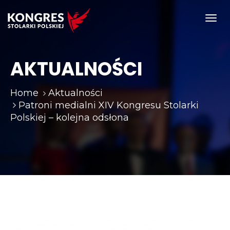
Toggl
navig
AKTUALNOŚCI
Home
Aktualności
Patroni medialni XIV Kongresu Stolarki
Polskiej – kolejna odsłona