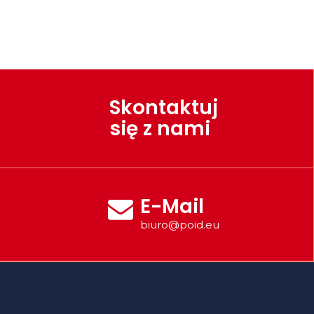
Skontaktuj
się z nami
E-Mail
biuro@poid.eu