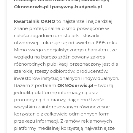
Oknoserwis.pl i pasywny-budynek.pl
Kwartalnik OKNO
to najstarsze i najbardziej
znane profesjonalne pismo poświęcone w
całości zagadnieniom stolarki i ślusarki
otworowej – ukazuje się od kwietnia 1995 roku.
Mimo swego specjalistycznego charakteru, ze
względu na bardzo zróżnicowany zakres
różnorodnych publikacji przeznaczony jest dla
szerokiej rzeszy odbiorców: producentów,
inwestorów instytucjonalnych i indywidualnych.
Razem z portalem
OKNOserwis.pl
– tworzą
jednolitą platformę informacyjną oraz
promocyjną dla branży, dając możliwość
wszystkim zainteresowanym równoczesne
korzystanie z całkowicie odmiennych form
przekazu informacji. Z łamów reklamowych
platformy medialnej korzystają najważniejsze