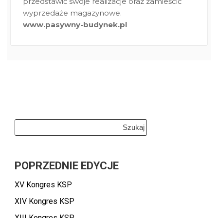
przedstawić swoje realizacje oraz zamieścić
wyprzedaże magazynowe.
www.pasywny-budynek.pl
Szukaj:
POPRZEDNIE EDYCJE
XV Kongres KSP
XIV Kongres KSP
XIII Kongres KSP