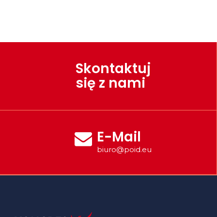
Skontaktuj
się z nami
E-Mail
biuro@poid.eu