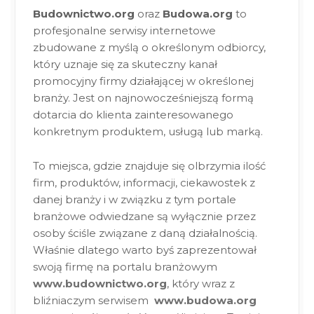
Budownictwo.org
oraz
Budowa.org
to
profesjonalne serwisy internetowe
zbudowane z myślą o określonym odbiorcy,
który uznaje się za skuteczny kanał
promocyjny firmy działającej w określonej
branży. Jest on najnowocześniejszą formą
dotarcia do klienta zainteresowanego
konkretnym produktem, usługą lub marką.
To miejsca, gdzie znajduje się olbrzymia ilość
firm, produktów, informacji, ciekawostek z
danej branży i w związku z tym portale
branżowe odwiedzane są wyłącznie przez
osoby ściśle związane z daną działalnością.
Właśnie dlatego warto byś zaprezentował
swoją firmę na portalu branżowym
www.budownictwo.org
, który wraz z
bliźniaczym serwisem
w
w
w.budowa.org