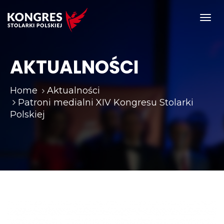
Toggl
navig
AKTUALNOŚCI
Home
Aktualności
Patroni medialni XIV Kongresu Stolarki
Polskiej