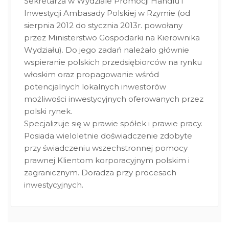
Sekretarza w Wydziale Promocji Handlu i
Inwestycji Ambasady Polskiej w Rzymie (od
sierpnia 2012 do stycznia 2013r. powołany
przez Ministerstwo Gospodarki na Kierownika
Wydziału). Do jego zadań należało głównie
wspieranie polskich przedsiębiorców na rynku
włoskim oraz propagowanie wśród
potencjalnych lokalnych inwestorów
możliwości inwestycyjnych oferowanych przez
polski rynek.
Specjalizuje się w prawie spółek i prawie pracy.
Posiada wieloletnie doświadczenie zdobyte
przy świadczeniu wszechstronnej pomocy
prawnej Klientom korporacyjnym polskim i
zagranicznym. Doradza przy procesach
inwestycyjnych.