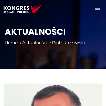
Toggl
navig
AKTUALNOŚCI
Home
Aktualności
Piotr Kozłowski