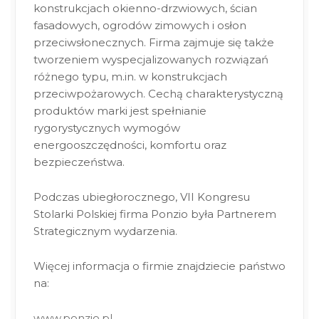
konstrukcjach okienno-drzwiowych, ścian
fasadowych, ogrodów zimowych i osłon
przeciwsłonecznych. Firma zajmuje się także
tworzeniem wyspecjalizowanych rozwiązań
różnego typu, m.in. w konstrukcjach
przeciwpożarowych. Cechą charakterystyczną
produktów marki jest spełnianie
rygorystycznych wymogów
energooszczędności, komfortu oraz
bezpieczeństwa.
Podczas ubiegłorocznego, VII Kongresu
Stolarki Polskiej firma Ponzio była Partnerem
Strategicznym wydarzenia.
Więcej informacja o firmie znajdziecie państwo
na:
www.ponzio.pl