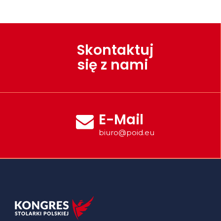
Skontaktuj
się z nami
E-Mail
biuro@poid.eu