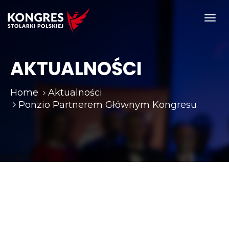
Toggl
navig
AKTUALNOŚCI
Home
Aktualności
Ponzio Partnerem Głównym Kongresu