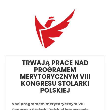
TRWAJĄ PRACE NAD
PROGRAMEM
MERYTORYCZNYM VIII
KONGRESU STOLARKI
POLSKIEJ
Nad programem merytorycznym VIII
Kongresu Stolarki Polskiej intensywnie