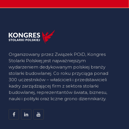
Organizowany przez Związek POiD, Kongres
Stolarki Polskiej jest najważniejszym
wydarzeniem dedykowanym polskiej branży
stolarki budowlanej. Co roku przyciąga ponad
300 uczestników – właścicieli i przedstawicieli
kadry zarządzającej firm z sektora stolarki
budowlanej, reprezentantów świata, biznesu,
nauki i polityki oraz liczne grono dziennikarzy.