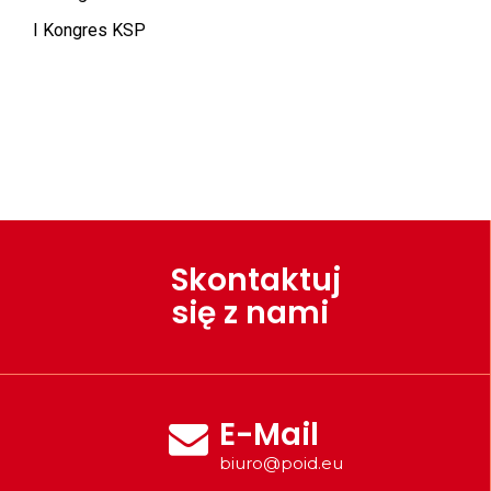
I Kongres KSP
Skontaktuj
się z nami
E-Mail
biuro@poid.eu