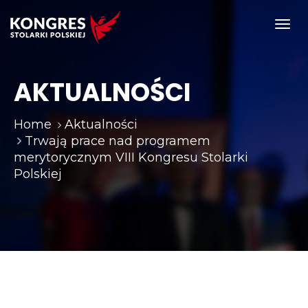
Toggl
navig
AKTUALNOŚCI
Home
Aktualności
Trwają prace nad programem
merytorycznym VIII Kongresu Stolarki
Polskiej