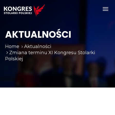
Toggl
navig
AKTUALNOŚCI
Home
Aktualności
Zmiana terminu XI Kongresu Stolarki
Polskiej