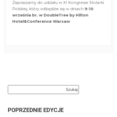
Zapraszamy do udziału w XI Kongresie Stolarki
Polskiej, który odbędzie się w dniach
9-10
września br. w DoubleTree by Hilton
Hotel&Conference Warsaw
.
Szukaj:
POPRZEDNIE EDYCJE