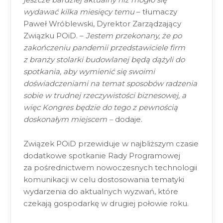
wydawać kilka miesięcy temu
– tłumaczy
Paweł Wróblewski, Dyrektor Zarządzający
Związku POiD. –
Jestem przekonany, że po
zakończeniu pandemii przedstawiciele firm
z branży stolarki budowlanej będą dążyli do
spotkania, aby wymienić się swoimi
doświadczeniami na temat sposobów radzenia
sobie w trudnej rzeczywistości biznesowej, a
więc Kongres będzie do tego z pewnością
doskonałym miejscem –
dodaje.
Związek POiD przewiduje w najbliższym czasie
dodatkowe spotkanie Rady Programowej
za pośrednictwem nowoczesnych technologii
komunikacji w celu dostosowania tematyki
wydarzenia do aktualnych wyzwań, które
czekają gospodarkę w drugiej połowie roku.