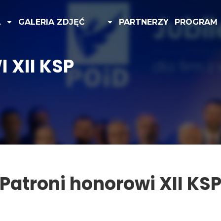
A
GALERIA ZDJĘĆ
PARTNERZY
PROGRAM
 XII KSP
Patroni honorowi XII KS