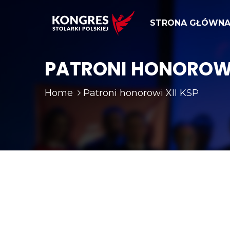
STRONA GŁÓWN
PATRONI HONOROWI
Home
Patroni honorowi XII KSP