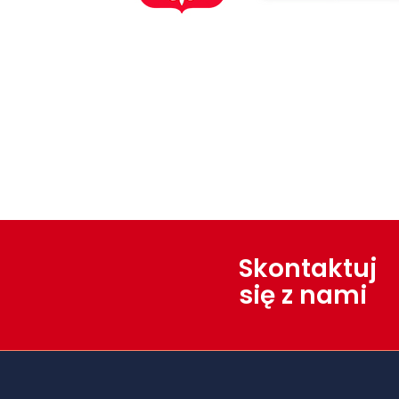
Skontaktuj
się z nami