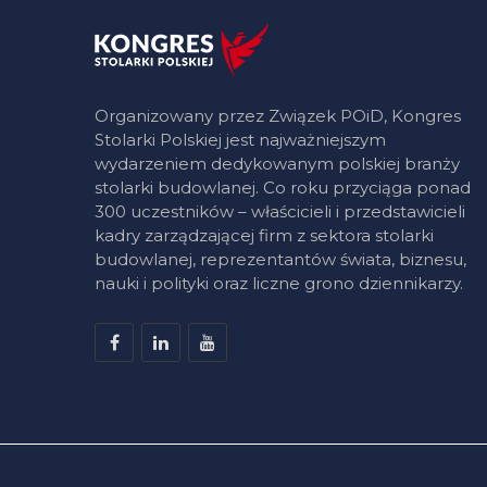
Organizowany przez Związek POiD, Kongres
Stolarki Polskiej jest najważniejszym
wydarzeniem dedykowanym polskiej branży
stolarki budowlanej. Co roku przyciąga ponad
300 uczestników – właścicieli i przedstawicieli
kadry zarządzającej firm z sektora stolarki
budowlanej, reprezentantów świata, biznesu,
nauki i polityki oraz liczne grono dziennikarzy.