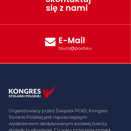
się z nami
E-Mail
biuro@poid.eu
Organizowany przez Związek POiD, Kongres
Stolarki Polskiej jest najważniejszym
wydarzeniem dedykowanym polskiej branży
stolarki budowlanej. Co roku przyciąga ponad