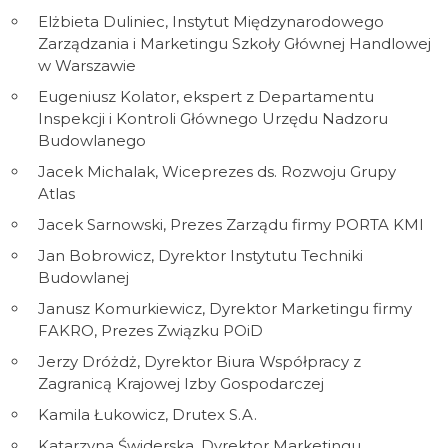
Elżbieta Duliniec, Instytut Międzynarodowego
Zarządzania i Marketingu Szkoły Głównej Handlowej
w Warszawie
Eugeniusz Kolator, ekspert z Departamentu
Inspekcji i Kontroli Głównego Urzędu Nadzoru
Budowlanego
Jacek Michalak, Wiceprezes ds. Rozwoju Grupy
Atlas
Jacek Sarnowski, Prezes Zarządu firmy PORTA KMI
Jan Bobrowicz, Dyrektor Instytutu Techniki
Budowlanej
Janusz Komurkiewicz, Dyrektor Marketingu firmy
FAKRO, Prezes Związku POiD
Jerzy Dróżdż, Dyrektor Biura Współpracy z
Zagranicą Krajowej Izby Gospodarczej
Kamila Łukowicz, Drutex S.A.
Katarzyna Świderska, Dyrektor Marketingu