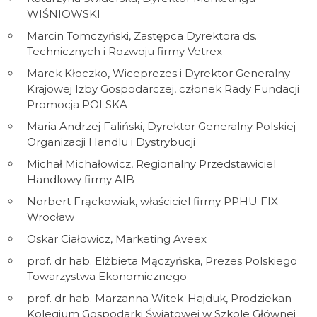
WIŚNIOWSKI
Marcin Tomczyński, Zastępca Dyrektora ds.
Technicznych i Rozwoju firmy Vetrex
Marek Kłoczko, Wiceprezes i Dyrektor Generalny
Krajowej Izby Gospodarczej, członek Rady Fundacji
Promocja POLSKA
Maria Andrzej Faliński, Dyrektor Generalny Polskiej
Organizacji Handlu i Dystrybucji
Michał Michałowicz, Regionalny Przedstawiciel
Handlowy firmy AIB
Norbert Frąckowiak, właściciel firmy PPHU FIX
Wrocław
Oskar Ciałowicz, Marketing Aveex
prof. dr hab. Elżbieta Mączyńska, Prezes Polskiego
Towarzystwa Ekonomicznego
prof. dr hab. Marzanna Witek-Hajduk, Prodziekan
Kolegium Gospodarki Światowej w Szkole Głównej