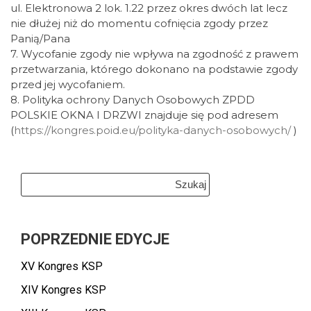
ul. Elektronowa 2 lok. 1.22 przez okres dwóch lat lecz
nie dłużej niż do momentu cofnięcia zgody przez
Panią/Pana
7. Wycofanie zgody nie wpływa na zgodność z prawem
przetwarzania, którego dokonano na podstawie zgody
przed jej wycofaniem.
8. Polityka ochrony Danych Osobowych ZPDD
POLSKIE OKNA I DRZWI znajduje się pod adresem
(
https://kongres.poid.eu/polityka-danych-osobowych/
)
Szukaj:
POPRZEDNIE EDYCJE
XV Kongres KSP
XIV Kongres KSP