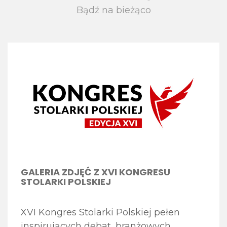
Bądź na bieżąco
GALERIA ZDJĘĆ Z XVI KONGRESU
STOLARKI POLSKIEJ
XVI Kongres Stolarki Polskiej pełen
inspirujących debat, branżowych