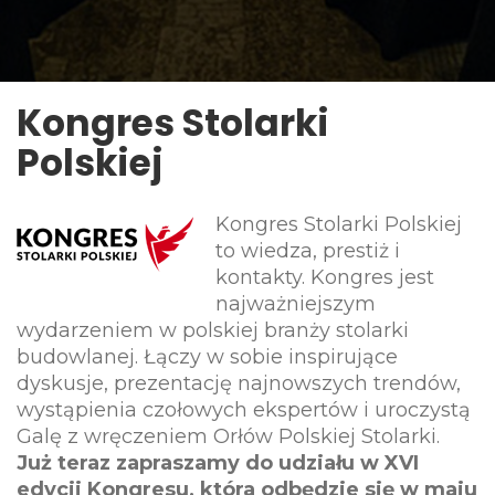
Kongres Stolarki
Polskiej
Kongres Stolarki Polskiej
to wiedza, prestiż i
kontakty. Kongres jest
najważniejszym
wydarzeniem w polskiej branży stolarki
budowlanej. Łączy w sobie inspirujące
dyskusje, prezentację najnowszych trendów,
wystąpienia czołowych ekspertów i uroczystą
Galę z wręczeniem Orłów Polskiej Stolarki.
Już teraz z
apraszamy do udziału w XVI
edycji Kongresu, która odbędzie się w maju