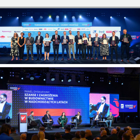
przy sprzedaży i montażu stolarki
budowlanej. […]