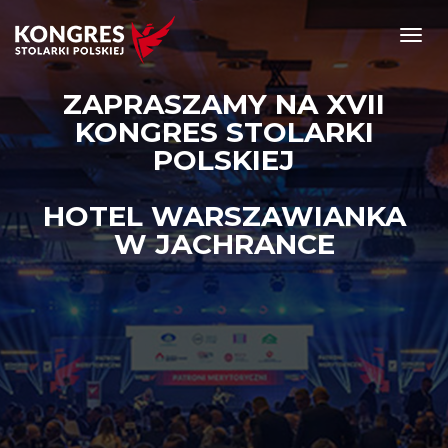
Toggl
navig
ZAPRASZAMY NA XVII
KONGRES STOLARKI
POLSKIEJ
HOTEL WARSZAWIANKA
W JACHRANCE