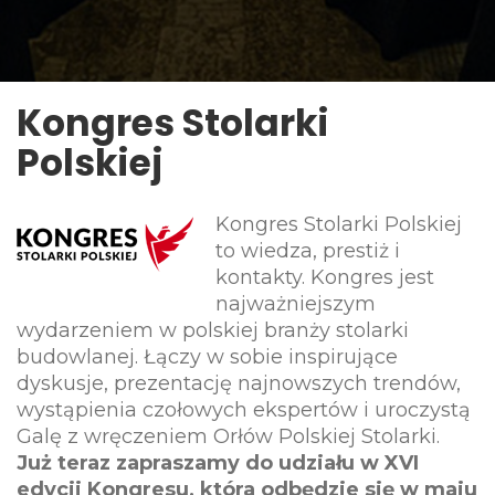
Kongres Stolarki
Polskiej
Kongres Stolarki Polskiej
to wiedza, prestiż i
kontakty. Kongres jest
najważniejszym
wydarzeniem w polskiej branży stolarki
budowlanej. Łączy w sobie inspirujące
dyskusje, prezentację najnowszych trendów,
wystąpienia czołowych ekspertów i uroczystą
Galę z wręczeniem Orłów Polskiej Stolarki.
Już teraz z
apraszamy do udziału w XVI
edycji Kongresu, która odbędzie się w maju