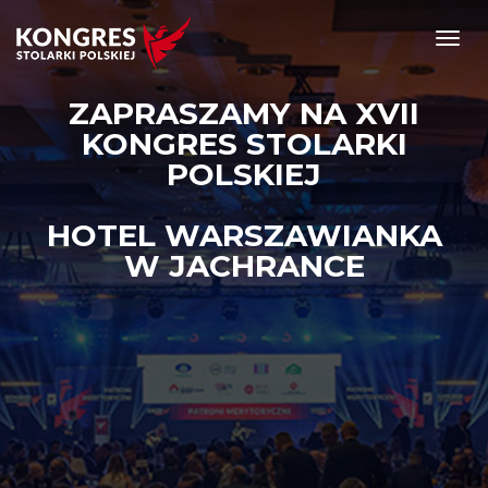
Toggl
navig
ZAPRASZAMY NA XVII
KONGRES STOLARKI
POLSKIEJ
HOTEL WARSZAWIANKA
W JACHRANCE