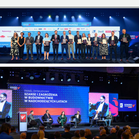
przy sprzedaży i montażu stolarki
budowlanej. […]