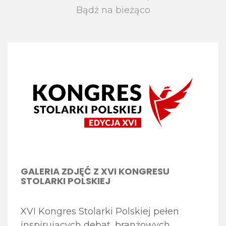
Bądź na bieżąco
GALERIA ZDJĘĆ Z XVI KONGRESU
STOLARKI POLSKIEJ
XVI Kongres Stolarki Polskiej pełen
inspirujących debat, branżowych