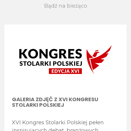
Bądź na bieżąco
GALERIA ZDJĘĆ Z XVI KONGRESU
STOLARKI POLSKIEJ
XVI Kongres Stolarki Polskiej pełen
inspirujących debat, branżowych