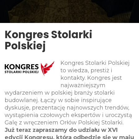
Kongres Stolarki
Polskiej
Kongres Stolarki Polskiej
to wiedza, prestiż i
kontakty. Kongres jest
najważniejszym
wydarzeniem w polskiej branży stolarki
budowlanej. Łączy w sobie inspirujące
dyskusje, prezentację najnowszych trendów,
wystąpienia czołowych ekspertów i uroczystą
Galę z wręczeniem Orłów Polskiej Stolarki.
Już teraz z
apraszamy do udziału w XVI
edycji Kongresu, która odbędzie się w maju