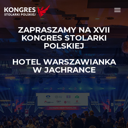
Toggl
navig
ZAPRASZAMY NA XVII
KONGRES STOLARKI
POLSKIEJ
HOTEL WARSZAWIANKA
W JACHRANCE