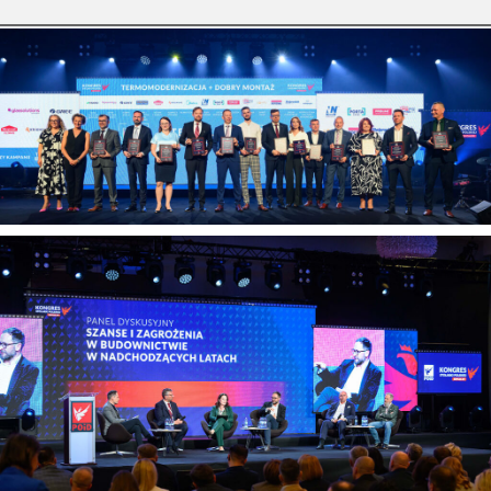
przy sprzedaży i montażu stolarki
budowlanej. […]