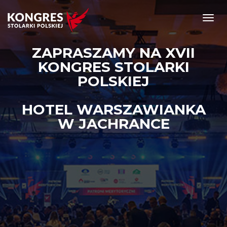
Toggl
navig
ZAPRASZAMY NA XVII
KONGRES STOLARKI
POLSKIEJ
HOTEL WARSZAWIANKA
W JACHRANCE