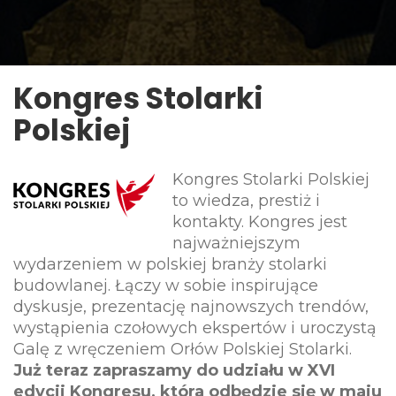
Kongres Stolarki
Polskiej
Kongres Stolarki Polskiej
to wiedza, prestiż i
kontakty. Kongres jest
najważniejszym
wydarzeniem w polskiej branży stolarki
budowlanej. Łączy w sobie inspirujące
dyskusje, prezentację najnowszych trendów,
wystąpienia czołowych ekspertów i uroczystą
Galę z wręczeniem Orłów Polskiej Stolarki.
Już teraz z
apraszamy do udziału w XVI
edycji Kongresu, która odbędzie się w maju