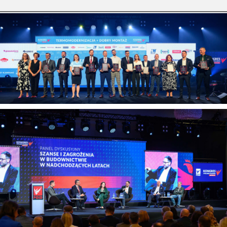
przy sprzedaży i montażu stolarki
budowlanej. […]