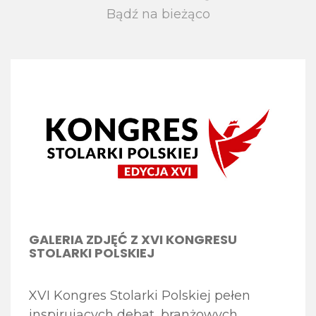
Bądź na bieżąco
GALERIA ZDJĘĆ Z XVI KONGRESU
STOLARKI POLSKIEJ
XVI Kongres Stolarki Polskiej pełen
inspirujących debat, branżowych